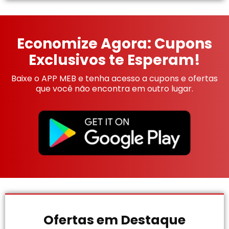
Economize Agora: Cupons
Exclusivos te Esperam!
Baixe o APP MEB e tenha acesso a cupons e ofertas
que você não encontra em outro lugar.
Ofertas em Destaque