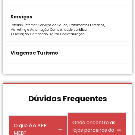
Serviços
Loterias
,
Internet
,
Serviços de Saúde
,
Tratamentos Estéticos
,
Marketing e Automação
,
Contabilidade
,
Jurídico
,
Associação
,
Certificado Digital
,
Geolocalização
…
Viagens e Turismo
Dúvidas Frequentes
Onde encontro as
O que é o APP
lojas parceiras do
MEB?