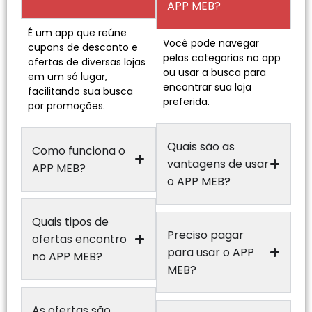
APP MEB?
É um app que reúne
Você pode navegar
cupons de desconto e
pelas categorias no app
ofertas de diversas lojas
ou usar a busca para
em um só lugar,
encontrar sua loja
facilitando sua busca
preferida.
por promoções.
Quais são as
Como funciona o
vantagens de usar
APP MEB?
o APP MEB?
Quais tipos de
Preciso pagar
ofertas encontro
para usar o APP
no APP MEB?
MEB?
As ofertas são