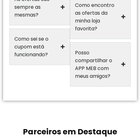
Como encontro
sempre as
as ofertas da
mesmas?
minha loja
favorita?
Como sei se o
cupom está
Posso
funcionando?
compartilhar o
APP MEB com
meus amigos?
Parceiros em Destaque