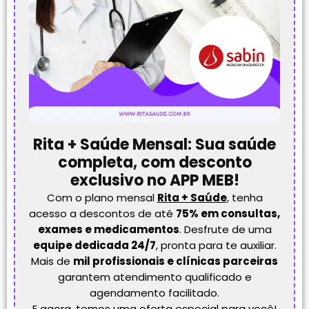
Rita + Saúde Mensal: Sua saúde
completa, com desconto
exclusivo no APP MEB!
Com o plano mensal
Rita + Saúde
, tenha
acesso a descontos de até
75% em consultas,
exames e medicamentos
. Desfrute de uma
equipe dedicada 24/7
, pronta para te auxiliar.
Mais de
mil profissionais e clínicas parceiras
garantem atendimento qualificado e
agendamento facilitado.
E agora, temos uma oferta especial para você!