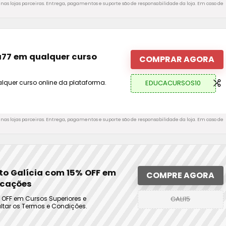
nas lojas parceiras. Entrega, pagamentos e suporte são de responsabilidade da loja. Em caso de
77 em qualquer curso
COMPRAR AGORA
EDUCACURSOS10
uer curso online da plataforma.
nas lojas parceiras. Entrega, pagamentos e suporte são de responsabilidade da loja. Em caso de
o Galícia com 15% OFF em
COMPRE AGORA
ficações
GALI15
OFF em Cursos Superiores e
ultar os Termos e Condições.