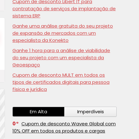
Cupom de desconto Libert IT para
contratação de serviços de implantação de
sistema ERP
Ganhe uma análise gratuita do seu projeto
de expansão de mercados com um
especialista da Konekto
Ganhe 1 hora para a análise de viabilidade
do seu projeto com um especialista da
Geoespaço
Cupom de desconto MULT em todos os
tipos de certificados digitais para pessoa
física e jurídica
Em Alta
Imperdíveis
0
Cupom de desconto Wavee Global com
10% OFF em todos os produtos e cargas