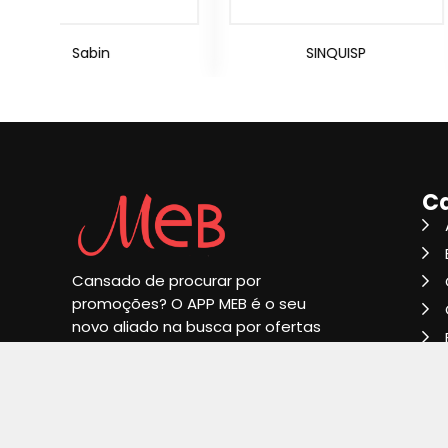
SINQUISP
Adde Val
Ca
Cansado de procurar por
promoções? O APP MEB é o seu
novo aliado na busca por ofertas
incríveis!