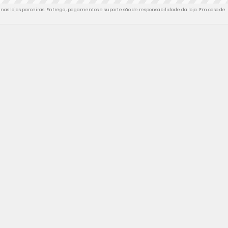
nas lojas parceiras. Entrega, pagamentos e suporte são de responsabilidade da loja. Em caso de