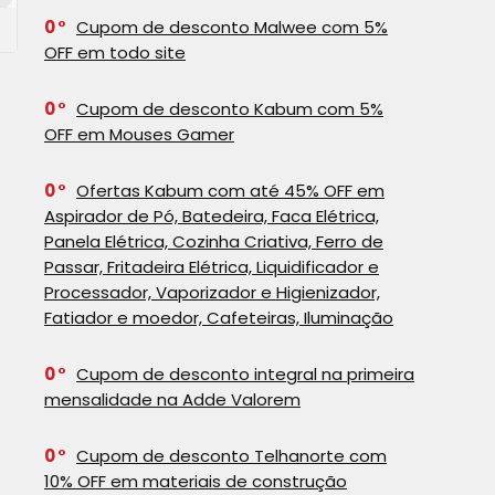
0
Cupom de desconto Malwee com 5%
OFF em todo site
0
Cupom de desconto Kabum com 5%
OFF em Mouses Gamer
0
Ofertas Kabum com até 45% OFF em
Aspirador de Pó, Batedeira, Faca Elétrica,
Panela Elétrica, Cozinha Criativa, Ferro de
Passar, Fritadeira Elétrica, Liquidificador e
Processador, Vaporizador e Higienizador,
Fatiador e moedor, Cafeteiras, Iluminação
0
Cupom de desconto integral na primeira
mensalidade na Adde Valorem
0
Cupom de desconto Telhanorte com
10% OFF em materiais de construção