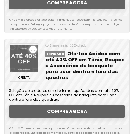
COMPRE AGORA
O App MEB oferece ofertas e cupons, mas não se responsabiliza pelas compras nas
lojas parceiras. Entrega, pagamentos e suporte são de responsabilidade da loja.
Em caso de dúvidas, contate-as diretamente.
2 anos atrás
Expirado
Ofertas Adidas com
EXPIRADO
até 40% OFF em Tênis, Roupas
e Acessórios de basquete
para usar dentro e fora das
quadras
OFERTA
Seleção de produtos em oferta na loja Adidas com até 40%
OFF em Tênis, Roupas e Acessórios de basquete para usar
dentro e fora das quadras.
COMPRE AGORA
O App MEB oferece ofertas e cupons, mas não se responsabiliza pelas compras nas
lojas parceiras. Entrega, pagamentos e suporte são de responsabilidade da loja.