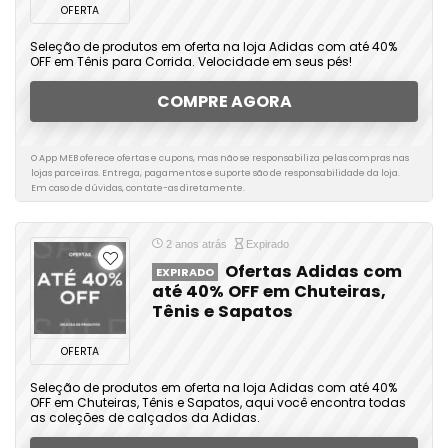
OFERTA
Seleção de produtos em oferta na loja Adidas com até 40%
OFF em Tênis para Corrida. Velocidade em seus pés!
COMPRE AGORA
O App MEB oferece ofertas e cupons, mas não se responsabiliza pelas compras nas
lojas parceiras. Entrega, pagamentos e suporte são de responsabilidade da loja.
Em caso de dúvidas, contate-as diretamente.
2 anos atrás
Expirado
Ofertas Adidas com
EXPIRADO
até 40% OFF em Chuteiras,
Tênis e Sapatos
OFERTA
Seleção de produtos em oferta na loja Adidas com até 40%
OFF em Chuteiras, Tênis e Sapatos, aqui você encontra todas
as coleções de calçados da Adidas.