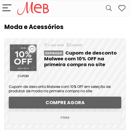
Moda e Acessórios
1 ano atrás
Expirado
Cupom de desconto
EXPIRADO
Malwee com 10% OFF na
primeira compra no site
CUPOM
Cupom de desconto Malwee com 10% OFF em seleção de
produtos de moda na primeira compra no site.
COMPRE AGORA
PRIM