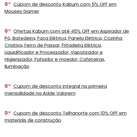
0
Cupom de desconto Kabum com 5% OFF em
Mouses Gamer
0
Ofertas Kabum com até 45% OFF em Aspirador de
Pó, Batedeira, Faca Elétrica, Panela Elétrica, Cozinha
Criativa, Ferro de Passar, Fritadeira Elétrica,
Liquidificador e Processador, Vaporizador e
Higienizador, Fatiador e moedor, Cafeteiras,
Iluminação
0
Cupom de desconto integral na primeira
mensalidade na Adde Valorem
0
Cupom de desconto Telhanorte com 10% OFF em
materiais de construção