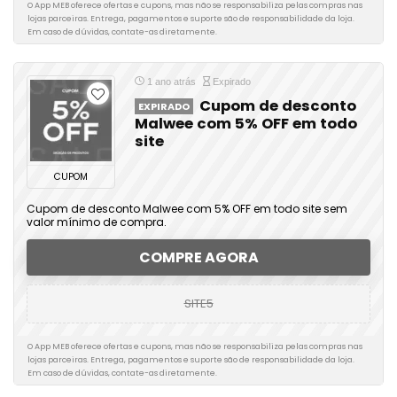
O App MEB oferece ofertas e cupons, mas não se responsabiliza pelas compras nas
lojas parceiras. Entrega, pagamentos e suporte são de responsabilidade da loja.
Em caso de dúvidas, contate-as diretamente.
1 ano atrás
Expirado
Cupom de desconto
EXPIRADO
Malwee com 5% OFF em todo
site
CUPOM
Cupom de desconto Malwee com 5% OFF em todo site sem
valor mínimo de compra.
COMPRE AGORA
SITE5
O App MEB oferece ofertas e cupons, mas não se responsabiliza pelas compras nas
lojas parceiras. Entrega, pagamentos e suporte são de responsabilidade da loja.
Em caso de dúvidas, contate-as diretamente.