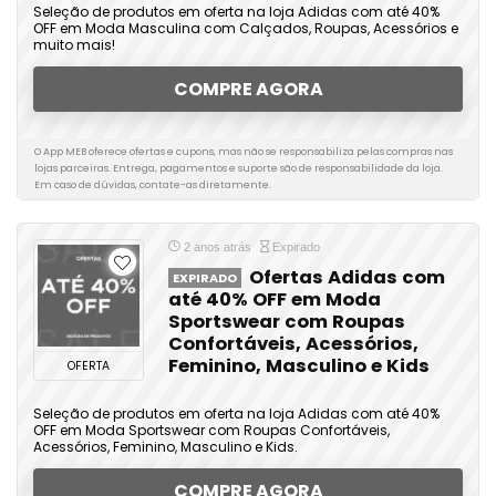
Seleção de produtos em oferta na loja Adidas com até 40%
OFF em Moda Masculina com Calçados, Roupas, Acessórios e
muito mais!
COMPRE AGORA
O App MEB oferece ofertas e cupons, mas não se responsabiliza pelas compras nas
lojas parceiras. Entrega, pagamentos e suporte são de responsabilidade da loja.
Em caso de dúvidas, contate-as diretamente.
2 anos atrás
Expirado
Ofertas Adidas com
EXPIRADO
até 40% OFF em Moda
Sportswear com Roupas
Confortáveis, Acessórios,
Feminino, Masculino e Kids
OFERTA
Seleção de produtos em oferta na loja Adidas com até 40%
OFF em Moda Sportswear com Roupas Confortáveis,
Acessórios, Feminino, Masculino e Kids.
COMPRE AGORA