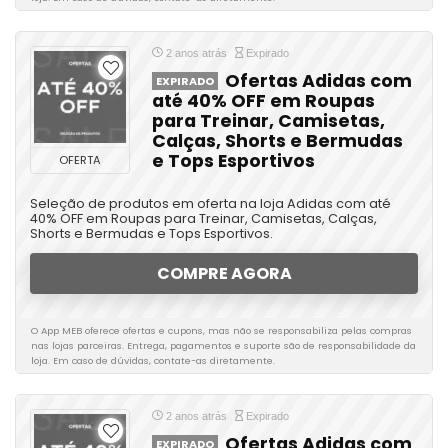
2 anos atrás
Expirado
Ofertas Adidas com
EXPIRADO
até 40% OFF em Roupas
para Treinar, Camisetas,
Calças, Shorts e Bermudas
e Tops Esportivos
OFERTA
Seleção de produtos em oferta na loja Adidas com até
40% OFF em Roupas para Treinar, Camisetas, Calças,
Shorts e Bermudas e Tops Esportivos.
COMPRE AGORA
O App MEB oferece ofertas e cupons, mas não se responsabiliza pelas compras
nas lojas parceiras. Entrega, pagamentos e suporte são de responsabilidade da
loja. Em caso de dúvidas, contate-as diretamente.
2 anos atrás
Expirado
Ofertas Adidas com
EXPIRADO