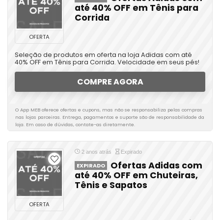
até 40% OFF em Tênis para
Corrida
OFERTA
Seleção de produtos em oferta na loja Adidas com até
40% OFF em Tênis para Corrida. Velocidade em seus pés!
COMPRE AGORA
O App MEB oferece ofertas e cupons, mas não se responsabiliza pelas compras
nas lojas parceiras. Entrega, pagamentos e suporte são de responsabilidade da
loja. Em caso de dúvidas, contate-as diretamente.
2 anos atrás
Expirado
Ofertas Adidas com
EXPIRADO
até 40% OFF em Chuteiras,
Tênis e Sapatos
OFERTA