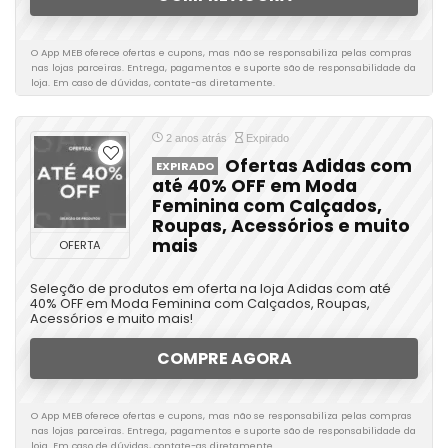
O App MEB oferece ofertas e cupons, mas não se responsabiliza pelas compras
nas lojas parceiras. Entrega, pagamentos e suporte são de responsabilidade da
loja. Em caso de dúvidas, contate-as diretamente.
2 anos atrás
Expirado
Ofertas Adidas com
EXPIRADO
até 40% OFF em Moda
Feminina com Calçados,
Roupas, Acessórios e muito
mais
OFERTA
Seleção de produtos em oferta na loja Adidas com até
40% OFF em Moda Feminina com Calçados, Roupas,
Acessórios e muito mais!
COMPRE AGORA
O App MEB oferece ofertas e cupons, mas não se responsabiliza pelas compras
nas lojas parceiras. Entrega, pagamentos e suporte são de responsabilidade da
loja. Em caso de dúvidas, contate-as diretamente.