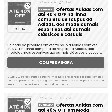
2 anos atrás
Expirado
Ofertas Adidas com
EXPIRADO
até 40% OFF na linha
completa de roupas da
Adidas, dos modelos mais
esportivos até os mais
OFERTA
clássicos e casuais
Seleção de produtos em oferta na loja Adidas com até
40% OFF na linha completa de roupas da Adidas, dos
modelos mais esportivos até os mais clássicos e casuais.
COMPRE AGORA
O App MEB oferece ofertas e cupons, mas não se responsabiliza pelas compras
nas lojas parceiras. Entrega, pagamentos e suporte são de responsabilidade da
loja. Em caso de dúvidas, contate-as diretamente.
2 anos atrás
Expirado
Ofertas Adidas com
EXPIRADO
até 40% OFF em Moda