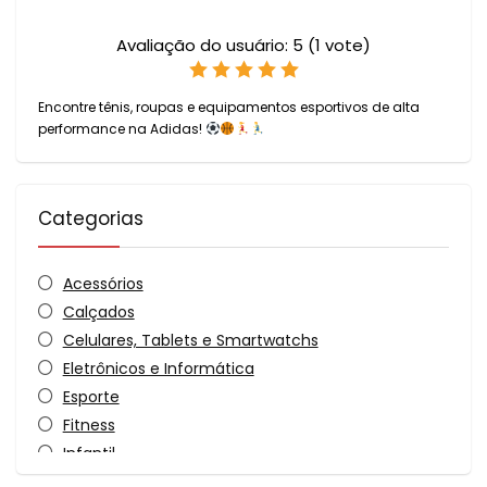
Avaliação do usuário:
5
(
1
vote)
Encontre tênis, roupas e equipamentos esportivos de alta
performance na Adidas!
Categorias
Acessórios
Calçados
Celulares, Tablets e Smartwatchs
Eletrônicos e Informática
Esporte
Fitness
Infantil
Moda e Acessórios