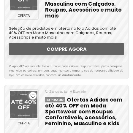
Masculina com Calçados,
Roupas, Acessórios e muito
mais
OFERTA
Seleção de produtos em oferta na loja Adidas com até
40% OFF em Moda Masculina com Calçados, Roupas,
Acessórios e muito mais!
COMPRE AGORA
O App MEB oferece ofertas e cupons, mas não se responsabiliza pelas compras
nas lojas parceiras. Entrega, pagamentos e suporte são de responsabilidade da
loja. Em caso de dúvidas, contate-as diretamente.
2 anos atrás
Expirado
Ofertas Adidas com
EXPIRADO
até 40% OFF em Moda
Sportswear com Roupas
Confortáveis, Acessórios,
Feminino, Masculino e Kids
OFERTA