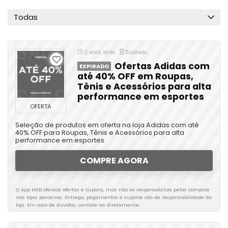
Roupas
Todas
Todas as categorias
2 anos atrás
Expirado
Ofertas Adidas com
EXPIRADO
até 40% OFF em Roupas,
Tênis e Acessórios para alta
performance em esportes
OFERTA
Seleção de produtos em oferta na loja Adidas com até
40% OFF para Roupas, Tênis e Acessórios para alta
performance em esportes.
COMPRE AGORA
O App MEB oferece ofertas e cupons, mas não se responsabiliza pelas compras
nas lojas parceiras. Entrega, pagamentos e suporte são de responsabilidade da
loja. Em caso de dúvidas, contate-as diretamente.