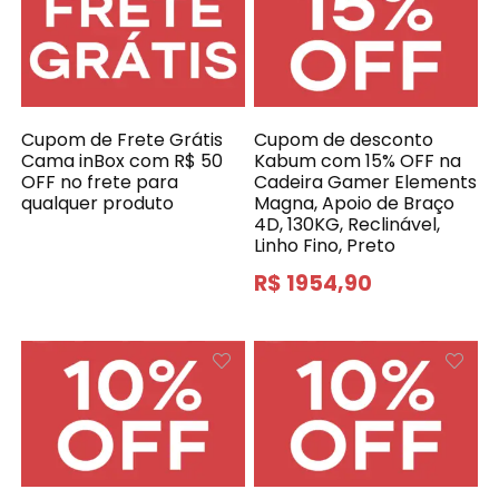
Cupom de Frete Grátis
Cupom de desconto
Cama inBox com R$ 50
Kabum com 15% OFF na
OFF no frete para
Cadeira Gamer Elements
qualquer produto
Magna, Apoio de Braço
4D, 130KG, Reclinável,
Linho Fino, Preto
R$ 1954,90