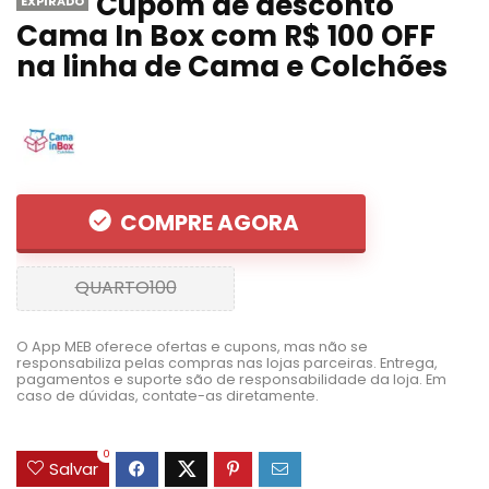
Cupom de desconto
EXPIRADO
Cama In Box com R$ 100 OFF
na linha de Cama e Colchões
COMPRE AGORA
QUARTO100
O App MEB oferece ofertas e cupons, mas não se
responsabiliza pelas compras nas lojas parceiras. Entrega,
pagamentos e suporte são de responsabilidade da loja. Em
caso de dúvidas, contate-as diretamente.
0
Salvar