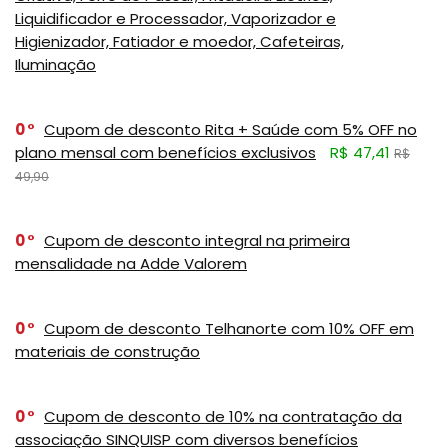
Liquidificador e Processador, Vaporizador e
Higienizador, Fatiador e moedor, Cafeteiras,
Iluminação
0
Cupom de desconto Rita + Saúde com 5% OFF no
plano mensal com benefícios exclusivos
R$ 47,41
R$
49,90
0
Cupom de desconto integral na primeira
mensalidade na Adde Valorem
0
Cupom de desconto Telhanorte com 10% OFF em
materiais de construção
0
Cupom de desconto de 10% na contratação da
associação SINQUISP com diversos benefícios