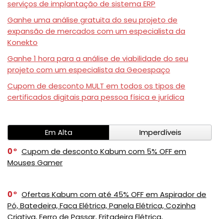
serviços de implantação de sistema ERP
Ganhe uma análise gratuita do seu projeto de
expansão de mercados com um especialista da
Konekto
Ganhe 1 hora para a análise de viabilidade do seu
projeto com um especialista da Geoespaço
Cupom de desconto MULT em todos os tipos de
certificados digitais para pessoa física e jurídica
Em Alta
Imperdíveis
0
Cupom de desconto Kabum com 5% OFF em
Mouses Gamer
0
Ofertas Kabum com até 45% OFF em Aspirador de
Pó, Batedeira, Faca Elétrica, Panela Elétrica, Cozinha
Criativa, Ferro de Passar, Fritadeira Elétrica,